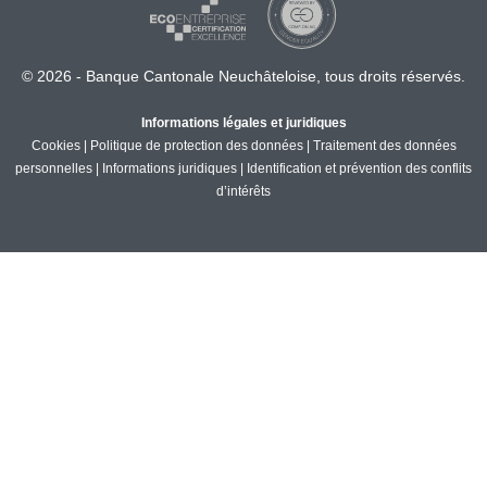
© 2026 - Banque Cantonale Neuchâteloise, tous droits réservés.
Informations légales et juridiques
Cookies
|
Politique de protection des données
|
Traitement des données
personnelles
|
Informations juridiques
|
Identification et prévention des conflits
d’intérêts