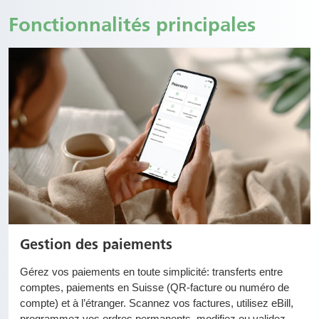
Fonctionnalités principales
Gestion des paiements
Gérez vos paiements en toute simplicité: transferts entre
comptes, paiements en Suisse (QR-facture ou numéro de
compte) et à l’étranger. Scannez vos factures, utilisez eBill,
programmez vos ordres permanents, modifiez ou validez