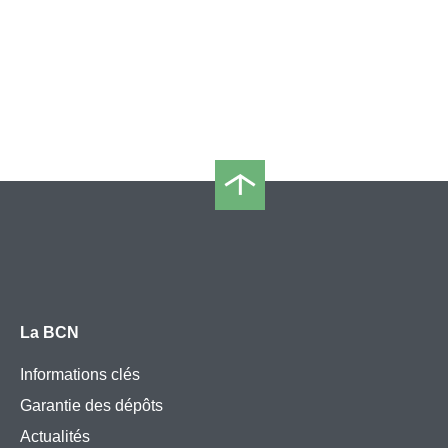
La BCN
Informations clés
Garantie des dépôts
Actualités