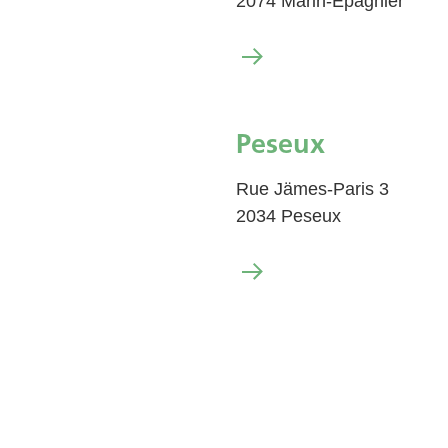
2074 Marin-Epagnier
Peseux
Rue Jämes-Paris 3
2034 Peseux