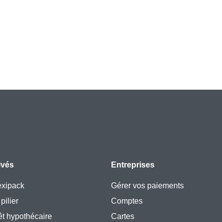
ivés
Entreprises
exipack
Gérer vos paiements
pilier
Comptes
êt hypothécaire
Cartes