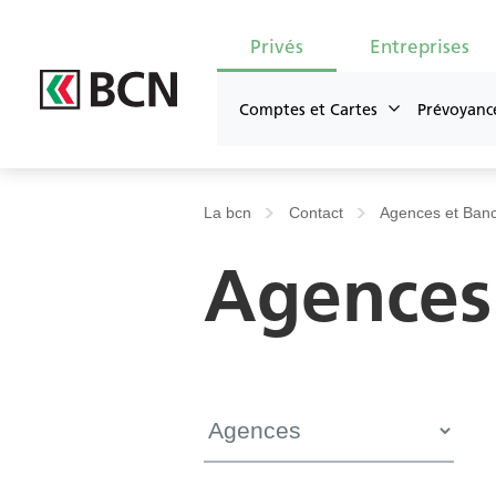
Privés
Entreprises
Comptes et Cartes
Prévoyanc
La bcn
Contact
Agences et Ban
Contact général
U
Agences