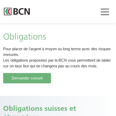
Entête
Obligations
Body
Pour placer de l'argent à moyen ou long terme avec des risques
mesurés.
Les obligations proposées par la BCN vous permettent de tabler
sur un taux fixe qui ne changera pas au cours des mois.
Demander conseil
Contenu
Obligations suisses et