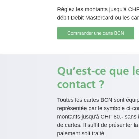
Réglez les montants jusqu'à CHF 
débit Debit Mastercard ou les ca
Commander une carte BCN
Contenu
Qu’est-ce que l
contact ?
Toutes les cartes BCN sont équip
représentée par le symbole ci-con
montants jusqu'à CHF 80.- sans ins
de cartes. Il suffit de présenter l
paiement soit traité.