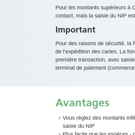
Pour les montants supérieurs à 
contact, mais la saisie du NIP es
Important
Pour des raisons de sécurité, la
de l’expédition des cartes. La fo
première transaction, avec saisi
terminal de paiement (commerce
Avantages
Vous réglez des montants inf
saisie du NIP
Plus facile que les espèces -