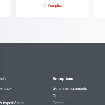
Voir plus
ivés
Entreprises
exipack
Gérer vos paiements
pilier
Comptes
êt hypothécaire
Cartes