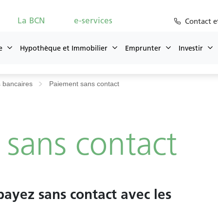
La BCN
e-services
Contact e
e
Hypothèque et Immobilier
Emprunter
Investir
 bancaires
Paiement sans contact
rgences cartes
Hotline e-servi
 sans contact
payez sans contact avec les