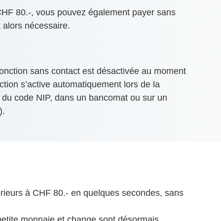
CHF 80.-, vous pouvez également payer sans
t alors nécessaire.
 fonction sans contact est désactivée au moment
nction s’active automatiquement lors de la
e du code NIP, dans un bancomat ou sur un
).
érieurs à CHF 80.- en quelques secondes, sans
 petite monnaie et change sont désormais