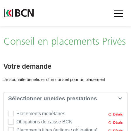
Conseil en placements Privés
Votre demande
Je souhaite bénéficier d’un conseil pour un placement
Sélectionner une/des prestations
Je souhaite bénéficier d’un conseil pour un placement
Placements monétaires
Détails
Obligations de caisse BCN
Détails
Placements titres (actions / obligations)
Détails