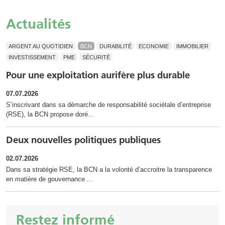
Actualités
ARGENT AU QUOTIDIEN
BCN
DURABILITÉ
ECONOMIE
IMMOBILIER
INVESTISSEMENT
PME
SÉCURITÉ
Pour une exploitation aurifère plus durable
07.07.2026
S’inscrivant dans sa démarche de responsabilité sociétale d’entreprise
(RSE), la BCN propose doré...
Deux nouvelles politiques publiques
02.07.2026
Dans sa stratégie RSE, la BCN a la volonté d’accroitre la transparence
en matière de gouvernance ...
Restez informé