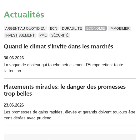
Actualités
ARGENT AU QUOTIDIEN
BCN
DURABILITÉ
ECONOMIE
IMMOBILIER
INVESTISSEMENT
PME
SÉCURITÉ
Quand le climat s'invite dans les marchés
30.06.2026
La vague de chaleur qui touche actuellement l'Europe retient toute
l'attention....
Placements miracles: le danger des promesses
trop belles
23.06.2026
Les promesses de gains rapides, élevés et garantis doivent toujours être
considérées avec prudenc...